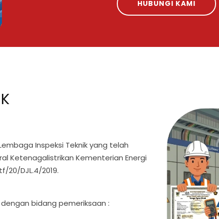
HUBUNGI KAMI
IK
 Lembaga Inspeksi Teknik yang telah
ral Ketenagalistrikan Kementerian Energi
f/20/DJL.4/2019.
 dengan bidang pemeriksaan :