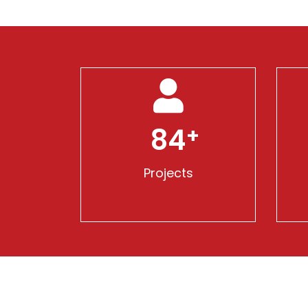
120
Projects