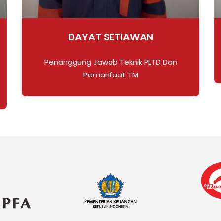
AHMAD FARID
Tenaga Teknik