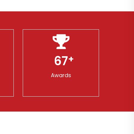
96
Awards