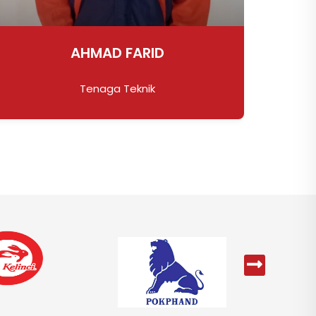
ARIEF SUPRIYANTO
Tenaga Teknik