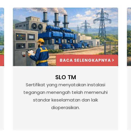
BACA SELENGKAPNYA
SLO TM
Sertifikat yang menyatakan instalasi
tegangan menengah telah memenuhi
standar keselamatan dan laik
dioperasikan.