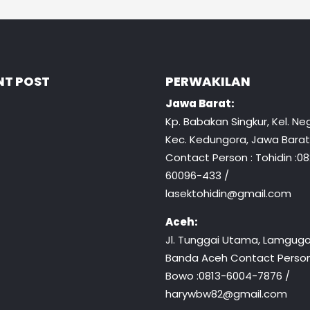
NT POST
PERWAKILAN
Jawa Barat:
Kp. Babakan Singkur, Kel. Neg
Kec. Kedungora, Jawa Barat
Contact Person : Tohidin :0
60096-433 /
lasektohidin@gmail.com
Aceh:
Jl. Tunggai Utama, Lamgugo
Banda Aceh Contact Person
Bowo :0813-6004-7876 /
harywbw82@gmail.com