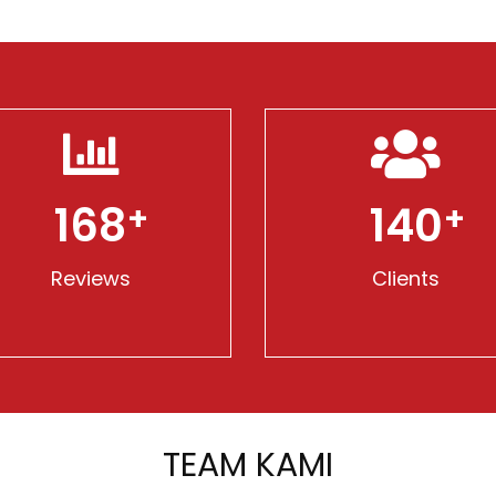
240
200
Reviews
Clients
TEAM KAMI