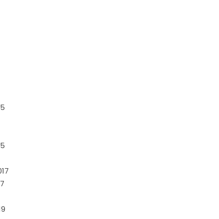
15
7
15
017
17
19