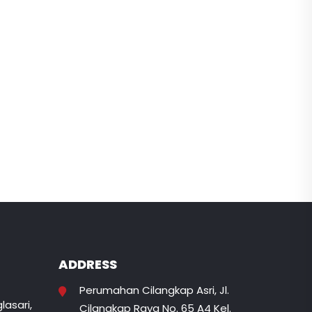
ADDRESS
Perumahan Cilangkap Asri, Jl.
lasari,
Cilangkap Raya No. 65 A4 Kel.