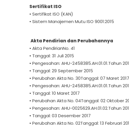
Sertifikat ISO
• Sertifikat ISO (KAN)
• Sistem Manajemen Mutu ISO 9001:2015
Akta Pendirian dan Perubahannya
• Akta PendirianNo. 41
• Tanggal: 31 Juli 2015
• Pengesahan: AHU-2458385.AH.01.01.Tahun 20
• Tanggal: 29 September 2015
• Perubahan Akta No. 30Tanggal: 07 Maret 201
• Pengesahan: AHU-2458385.AH.01.01.Tahun 20
• Tanggal: 10 Maret 2017
• Perubahan Akta No. 04Tanggal: 02 Oktober 2
• Pengesahan: AHU-0025629.AH.01.02.Tahun 20
• Tanggal: 03 Desember 2017
• Perubahan Akta No. 02Tanggal: 13 Februari 20