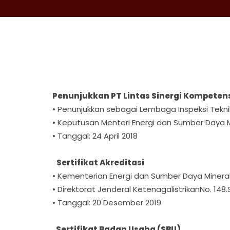
Penunjukkan PT Lintas Sinergi Kompetens
• Penunjukkan sebagai Lembaga Inspeksi Tekni
• Keputusan Menteri Energi dan Sumber Daya Mi
• Tanggal: 24 April 2018
Sertifikat Akreditasi
• Kementerian Energi dan Sumber Daya Minera
• Direktorat Jenderal KetenagalistrikanNo. 148.
• Tanggal: 20 Desember 2019
Sertifikat Badan Usaha (SBU)