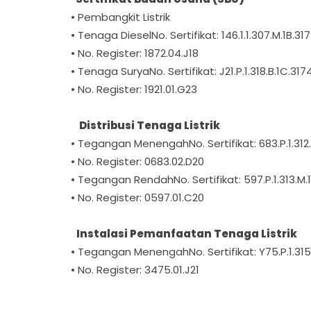
• Pembangkit Listrik
• Tenaga DieselNo. Sertifikat: 146.1.1.307.M.1B.31
• No. Register: 1872.04.J18
• Tenaga SuryaNo. Sertifikat: J21.P.1.318.B.1C.31
• No. Register: 1921.01.G23
Distribusi Tenaga Listrik
• Tegangan MenengahNo. Sertifikat: 683.P.1.312.
• No. Register: 0683.02.D20
• Tegangan RendahNo. Sertifikat: 597.P.1.313.M.
• No. Register: 0597.01.C20
Instalasi Pemanfaatan Tenaga Listrik
• Tegangan MenengahNo. Sertifikat: Y75.P.1.315.
• No. Register: 3475.01.J21