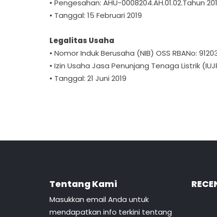
• Pengesahan: AHU-0008204.AH.01.02.Tahun 20
• Tanggal: 15 Februari 2019
Legalitas Usaha
• Nomor Induk Berusaha (NIB) OSS RBANo: 912
• Izin Usaha Jasa Penunjang Tenaga Listrik (IUJPT
• Tanggal: 21 Juni 2019
Tentang Kami
RECE
Masukkan email Anda untuk
mendapatkan info terkini tentang