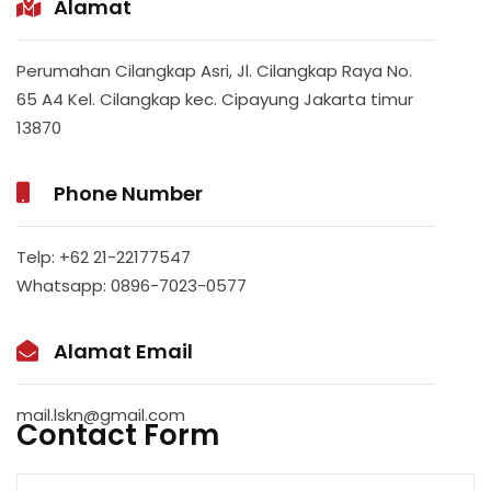
Alamat
Perumahan Cilangkap Asri, Jl. Cilangkap Raya No.
65 A4 Kel. Cilangkap kec. Cipayung Jakarta timur
13870
Phone Number
Telp: +62 21-22177547
Whatsapp: 0896-7023-0577
Alamat Email
mail.lskn@gmail.com
Contact Form