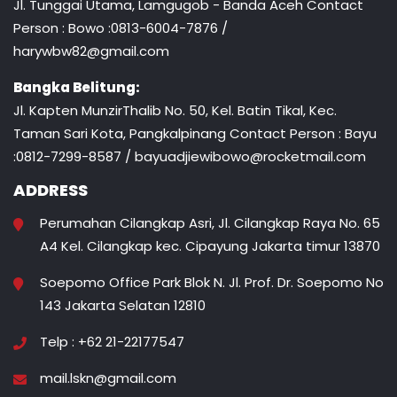
Jl. Tunggai Utama, Lamgugob - Banda Aceh Contact
Person : Bowo :0813-6004-7876 /
harywbw82@gmail.com
Bangka Belitung:
Jl. Kapten MunzirThalib No. 50, Kel. Batin Tikal, Kec.
Taman Sari Kota, Pangkalpinang Contact Person : Bayu
:0812-7299-8587 / bayuadjiewibowo@rocketmail.com
ADDRESS
Perumahan Cilangkap Asri, Jl. Cilangkap Raya No. 65
A4 Kel. Cilangkap kec. Cipayung Jakarta timur 13870
Soepomo Office Park Blok N. Jl. Prof. Dr. Soepomo No
143 Jakarta Selatan 12810
Telp : +62 21-22177547
mail.lskn@gmail.com