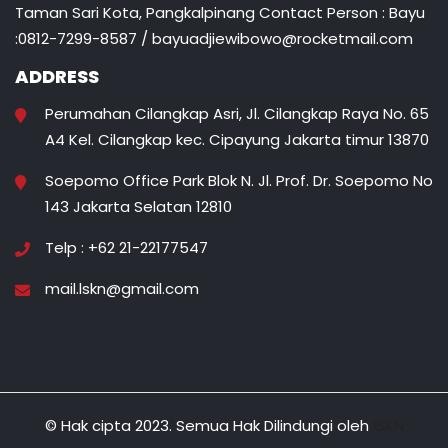
Taman Sari Kota, Pangkalpinang Contact Person : Bayu
:0812-7299-8587 / bayuadjiewibowo@rocketmail.com
ADDRESS
Perumahan Cilangkap Asri, Jl. Cilangkap Raya No. 65
A4 Kel. Cilangkap kec. Cipayung Jakarta timur 13870
Soepomo Office Park Blok N. Jl. Prof. Dr. Soepomo No
143 Jakarta Selatan 12810
Telp : +62 21-22177547
mail.lskn@gmail.com
© Hak cipta 2023. Semua Hak Dilindungi oleh
ISKN