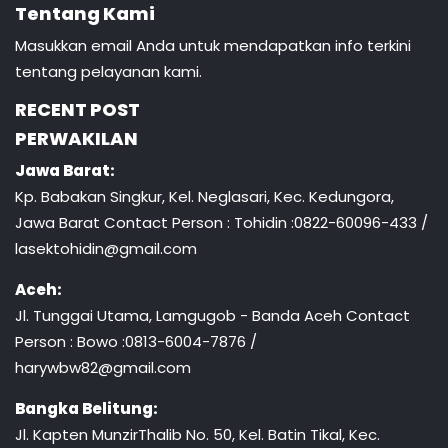
Tentang Kami
Masukkan email Anda untuk mendapatkan info terkini
tentang pelayanan kami.
RECENT POST
PERWAKILAN
Jawa Barat:
Kp. Babakan Singkur, Kel. Neglasari, Kec. Kedungora,
Jawa Barat Contact Person : Tohidin :0822-60096-433 /
lasektohidin@gmail.com
Aceh:
Jl. Tunggai Utama, Lamgugob - Banda Aceh Contact
Person : Bowo :0813-6004-7876 /
harywbw82@gmail.com
Bangka Belitung:
Jl. Kapten MunzirThalib No. 50, Kel. Batin Tikal, Kec.