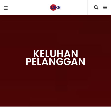
KELUHAN
PELANGGAN