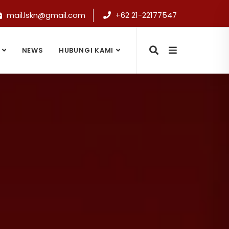
mail.lskn@gmail.com
+62 21-22177547
NEWS
HUBUNGI KAMI