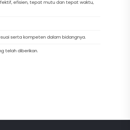
ektif, efisien, tepat mutu dan tepat waktu,
esuai serta kompeten dalam bidangnya.
 telah diberikan.