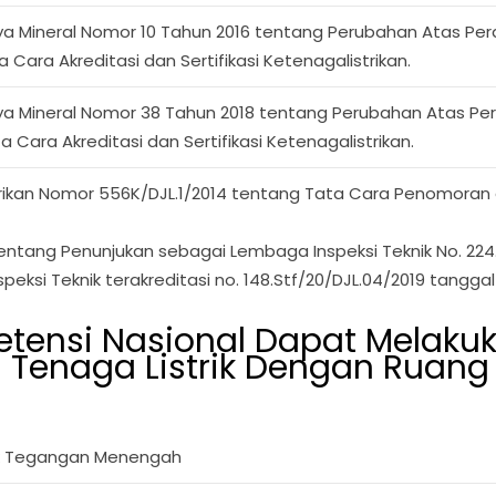
ya Mineral Nomor 10 Tahun 2016 tentang Perubahan Atas Per
Cara Akreditasi dan Sertifikasi Ketenagalistrikan.
ya Mineral Nomor 38 Tahun 2018 tentang Perubahan Atas Pe
 Cara Akreditasi dan Sertifikasi Ketenagalistrikan.
rikan Nomor 556K/DJL.1/2014 tentang Tata Cara Penomoran da
tang Penunjukan sebagai Lembaga Inspeksi Teknik No. 224.K/
si Teknik terakreditasi no. 148.Stf/20/DJL.04/2019 tanggal
petensi Nasional Dapat Melak
i Tenaga Listrik Dengan Ruang 
trik Tegangan Menengah