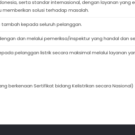
nesia, serta standar internasional, dengan layanan yang ef
alu memberikan solusi terhadap masalah.
i tambah kepada seluruh pelanggan.
dengan dan melalui pemeriksa/inspektur yang handal dan s
ada pelanggan listrik secara maksimal melalui layanan yang
ng berkenaan Sertifikat bidang Kelistrikan secara Nasional)