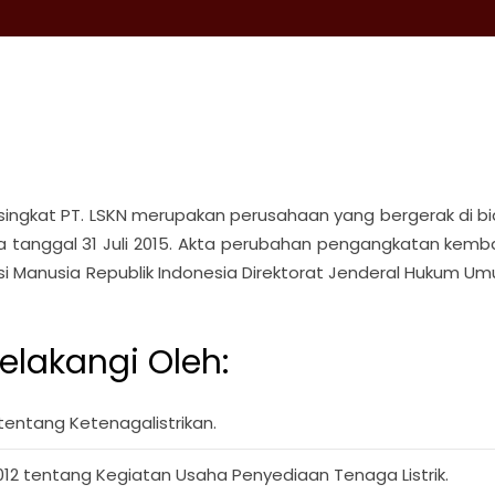
singkat PT. LSKN merupakan perusahaan yang bergerak di bidan
a tanggal 31 Juli 2015. Akta perubahan pengangkatan kembal
 Manusia Republik Indonesia Direktorat Jenderal Hukum U
belakangi Oleh:
entang Ketenagalistrikan.
12 tentang Kegiatan Usaha Penyediaan Tenaga Listrik.