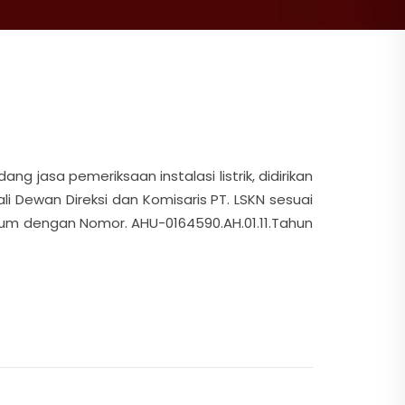
g jasa pemeriksaan instalasi listrik, didirikan
i Dewan Direksi dan Komisaris PT. LSKN sesuai
mum dengan Nomor. AHU-0164590.AH.01.11.Tahun