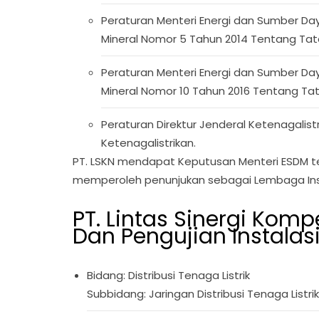
Peraturan Menteri Energi dan Sumber Da
Mineral Nomor 5 Tahun 2014 Tentang Tata 
Peraturan Menteri Energi dan Sumber Da
Mineral Nomor 10 Tahun 2016 Tentang Tata
Peraturan Direktur Jenderal Ketenagalist
Ketenagalistrikan.
PT. LSKN mendapat Keputusan Menteri ESDM ten
memperoleh penunjukan sebagai Lembaga Inspek
PT. Lintas Sinergi Kom
Dan Pengujian Instalas
Bidang: Distribusi Tenaga Listrik
Subbidang: Jaringan Distribusi Tenaga Lis