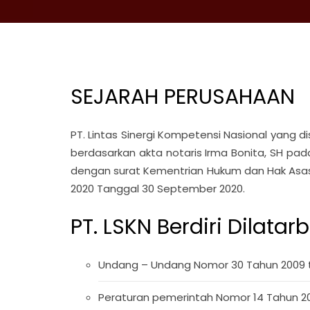
SEJARAH PERUSAHAAN
PT. Lintas Sinergi Kompetensi Nasional yang di
berdasarkan akta notaris Irma Bonita, SH pad
dengan surat Kementrian Hukum dan Hak Asasi
2020 Tanggal 30 September 2020.
PT. LSKN Berdiri Dilatar
Undang – Undang Nomor 30 Tahun 2009 t
Peraturan pemerintah Nomor 14 Tahun 20