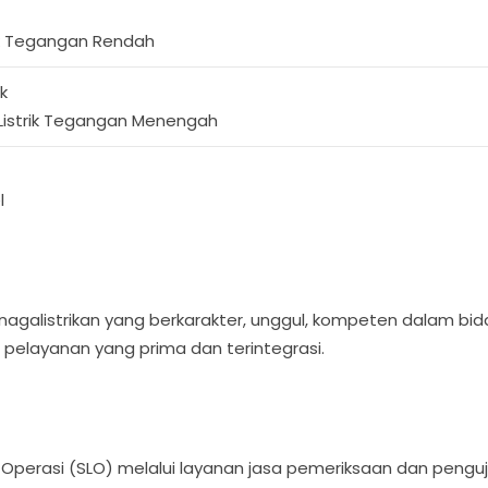
rik Tegangan Rendah
k
Listrik Tegangan Menengah
l
agalistrikan yang berkarakter, unggul, kompeten dalam bida
pelayanan yang prima dan terintegrasi.
k Operasi (SLO) melalui layanan jasa pemeriksaan dan penguji