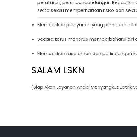
peraturan, perundangundangan Republik Indo
serta selalu memperhatikan risiko dan sel
Memberikan pelayanan yang prima dan nila
Secara terus menerus memperbaharui diri 
Memberikan rasa aman dan perlindungan kep
SALAM LSKN
(Siap Akan Layanan Andal Menyangkut Listrik ya