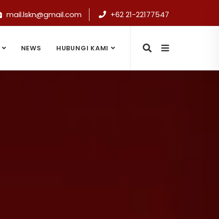
mail.lskn@gmail.com
+62 21-22177547
NEWS
HUBUNGI KAMI