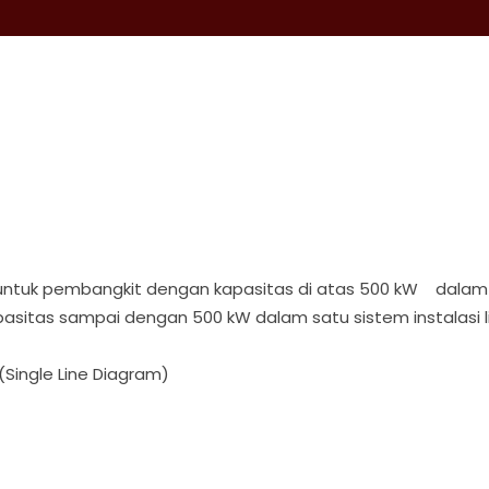
N
) untuk pembangkit dengan kapasitas di atas 500 kW dalam sa
sitas sampai dengan 500 kW dalam satu sistem instalasi li
(Single Line Diagram)