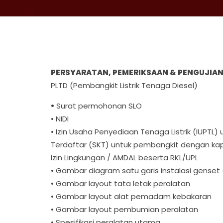
PERSYARATAN, PEMERIKSAAN & PENGUJIA
PLTD (Pembangkit Listrik Tenaga Diesel)
•
Surat permohonan SLO
• NIDI
• Izin Usaha Penyediaan Tenaga Listrik (IUPTL
Terdaftar (SKT) untuk pembangkit dengan kapa
Izin Lingkungan / AMDAL beserta RKL/UPL
• Gambar diagram satu garis instalasi genset 
• Gambar layout tata letak peralatan
• Gambar layout alat pemadam kebakaran
• Gambar layout pembumian peralatan
• Spesifikasi peralatan utama