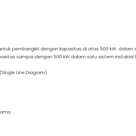
N
) untuk pembangkit dengan kapasitas di atas 500 kW dalam sat
sitas sampai dengan 500 kW dalam satu sistem instalasi li
(Single Line Diagram)
utama