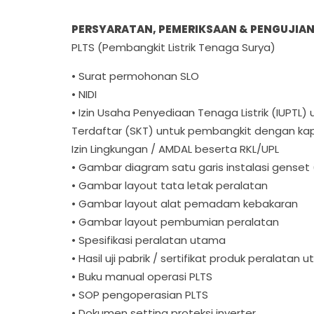
PERSYARATAN, PEMERIKSAAN & PENGUJIA
PLTS (Pembangkit Listrik Tenaga Surya)
• Surat permohonan SLO
• NIDI
• Izin Usaha Penyediaan Tenaga Listrik (IUPTL
Terdaftar (SKT) untuk pembangkit dengan kapa
Izin Lingkungan / AMDAL beserta RKL/UPL
• Gambar diagram satu garis instalasi genset 
• Gambar layout tata letak peralatan
• Gambar layout alat pemadam kebakaran
• Gambar layout pembumian peralatan
• Spesifikasi peralatan utama
• Hasil uji pabrik / sertifikat produk peralatan 
• Buku manual operasi PLTS
• SOP pengoperasian PLTS
• Dokumen setting proteksi inverter