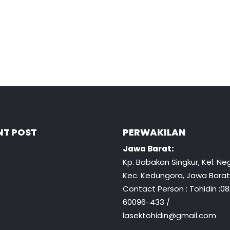
NT POST
PERWAKILAN
Jawa Barat:
Kp. Babakan Singkur, Kel. Neg
Kec. Kedungora, Jawa Barat
Contact Person : Tohidin :0
60096-433 /
lasektohidin@gmail.com