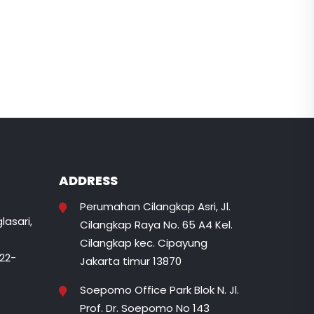
ADDRESS
Perumahan Cilangkap Asri, Jl.
lasari,
Cilangkap Raya No. 65 A4 Kel.
Cilangkap kec. Cipayung
822-
Jakarta timur 13870
Soepomo Office Park Blok N. Jl.
Prof. Dr. Soepomo No 143