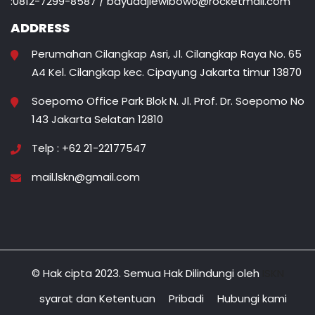
:0812-7299-8587 / bayuadjiewibowo@rocketmail.com
ADDRESS
Perumahan Cilangkap Asri, Jl. Cilangkap Raya No. 65
A4 Kel. Cilangkap kec. Cipayung Jakarta timur 13870
Soepomo Office Park Blok N. Jl. Prof. Dr. Soepomo No
143 Jakarta Selatan 12810
Telp : +62 21-22177547
mail.lskn@gmail.com
© Hak cipta 2023. Semua Hak Dilindungi oleh
ISKN
syarat dan Ketentuan
Pribadi
Hubungi kami