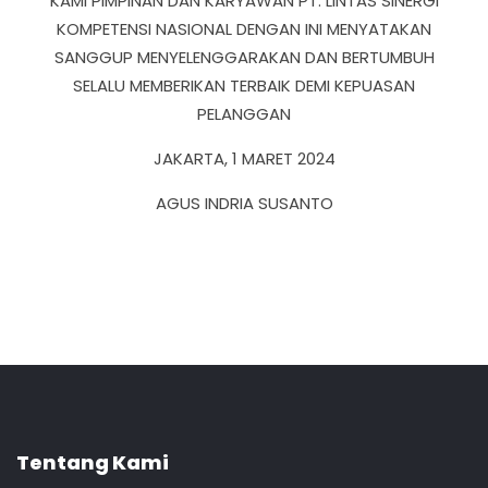
KAMI PIMPINAN DAN KARYAWAN PT. LINTAS SINERGI
KOMPETENSI NASIONAL DENGAN INI MENYATAKAN
SANGGUP MENYELENGGARAKAN DAN BERTUMBUH
SELALU MEMBERIKAN TERBAIK DEMI KEPUASAN
PELANGGAN
JAKARTA, 1 MARET 2024
AGUS INDRIA SUSANTO
Tentang Kami