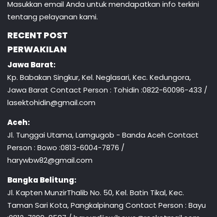
Masukkan email Anda untuk mendapatkan info terkini
tentang pelayanan kami.
RECENT POST
PERWAKILAN
Jawa Barat:
Kp. Babakan Singkur, Kel. Neglasari, Kec. Kedungora,
Jawa Barat Contact Person : Tohidin :0822-60096-433 /
lasektohidin@gmail.com
Aceh:
Jl. Tunggai Utama, Lamgugob - Banda Aceh Contact
Person : Bowo :0813-6004-7876 /
harywbw82@gmail.com
Bangka Belitung:
Jl. Kapten MunzirThalib No. 50, Kel. Batin Tikal, Kec.
Taman Sari Kota, Pangkalpinang Contact Person : Bayu