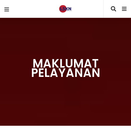
MAKLUMAT
PELAYANAN